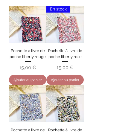
En stock
Pochette à livre de
Pochette à livre de
poche liberty rouge
poche liberty rose
Prix
Prix
15,00 €
15,00 €
Ajouter au panier
Ajouter au panier
Pochette à livre de
Pochette à livre de