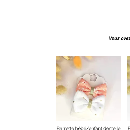
Vous avez
Barrette bébé/enfant dentelle
B
Aperçu rapide