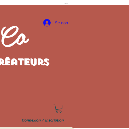
Panier
 Co
Se connecter
créateurs
Connexion / Inscription