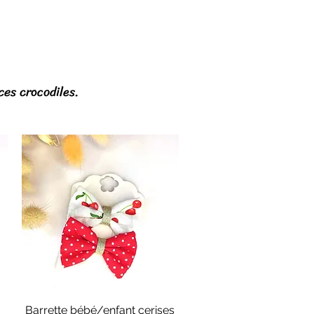
ces crocodiles.
Barrette bébé/enfant cerises
Aperçu rapide