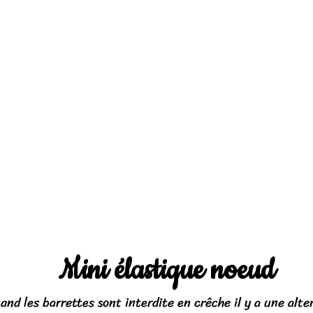
Mini élastique noeud
and les barrettes sont interdite en crêche il y a une alter