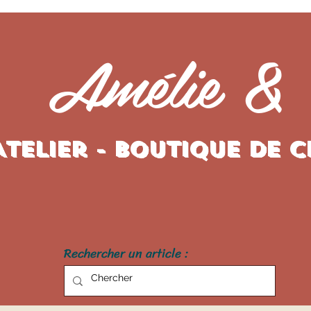
Amélie &
Atelier - Boutique de 
Rechercher un article :