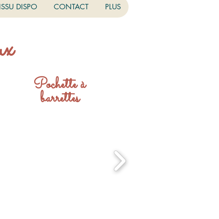
ISSU DISPO
CONTACT
PLUS
ux
Pochette à
barrettes