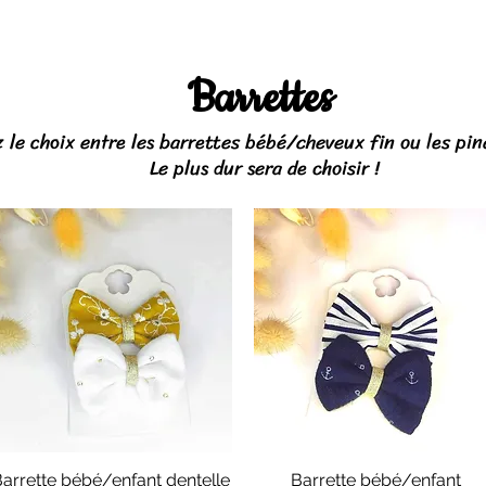
Barrettes
 le choix entre les barrettes bébé/cheveux fin ou les pin
Le plus dur sera de choisir !
arrette bébé/enfant dentelle
Barrette bébé/enfant
Aperçu rapide
Aperçu rapide