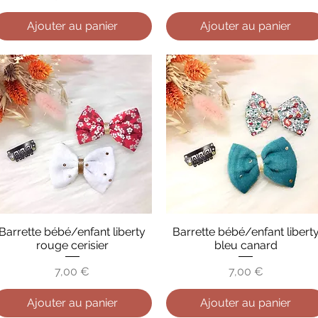
Ajouter au panier
Ajouter au panier
Barrette bébé/enfant liberty
Barrette bébé/enfant libert
Aperçu rapide
Aperçu rapide
rouge cerisier
bleu canard
Prix
Prix
7,00 €
7,00 €
Ajouter au panier
Ajouter au panier