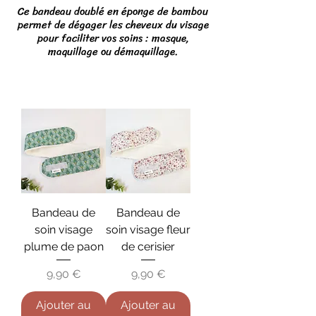
Ce bandeau doublé en éponge de bambou
permet de dégager les cheveux du visage
pour faciliter vos soins : masque,
maquillage ou démaquillage.
Bandeau de
Bandeau de
soin visage
soin visage fleur
plume de paon
de cerisier
Prix
Prix
9,90 €
9,90 €
Ajouter au
Ajouter au