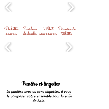
Pochette
Turban
Filet
Trousse de
à savon
de douche
sauve savon
toilette
Panière et lingettes
La panière avec ou sans lingettes, à vous
de composer votre ensemble pour la salle
de bain.