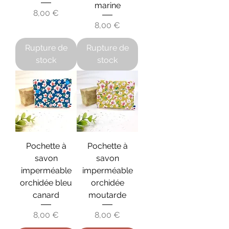
marine
Prix
8,00 €
Prix
8,00 €
Rupture de
Rupture de
stock
stock
Pochette à
Pochette à
savon
savon
imperméable
imperméable
orchidée bleu
orchidée
canard
moutarde
Prix
Prix
8,00 €
8,00 €