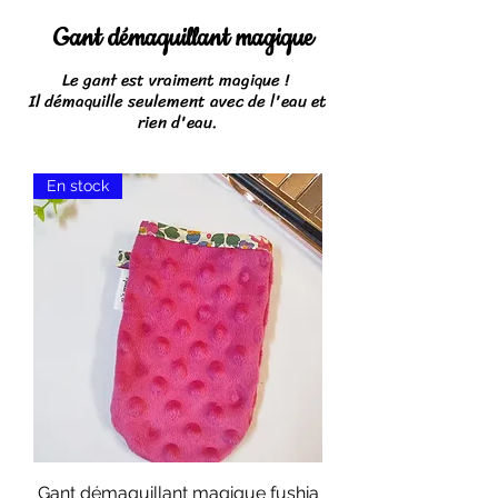
Gant démaquillant magique
Le gant est vraiment magique !
Il démaquille seulement avec de l'eau et
rien d'eau.
En stock
Gant démaquillant magique fushia