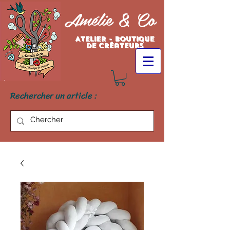
Amélie & Co
Atelier - Boutique
de créateurs
Rechercher un article :