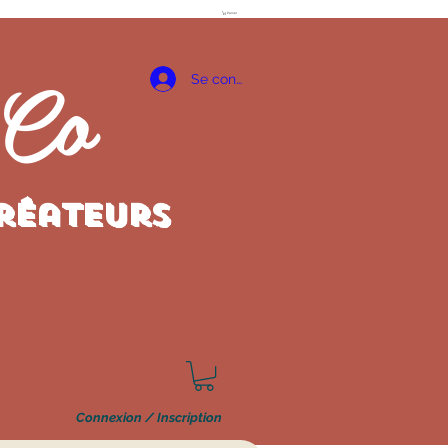
Panier
 Co
Se connecter
créateurs
Connexion / Inscription