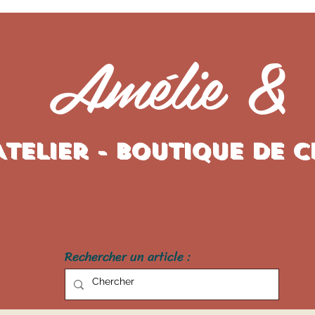
Amélie &
Atelier - Boutique de 
Rechercher un article :