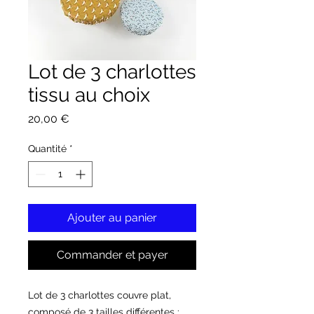
Lot de 3 charlottes
tissu au choix
Prix
20,00 €
Quantité
*
Ajouter au panier
Commander et payer
Lot de 3 charlottes couvre plat, 
composé de 3 tailles différentes :
