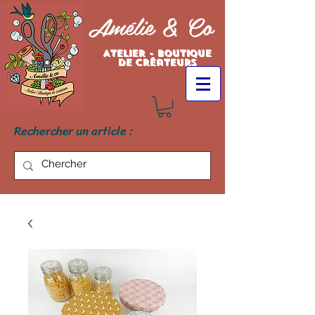
Amélie & Co
Atelier - Boutique
de créateurs
Rechercher un article :