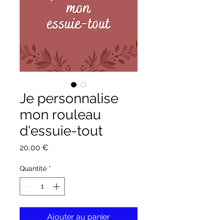
Je personnalise
mon rouleau
d'essuie-tout
Prix
20,00 €
Quantité
*
Ajouter au panier