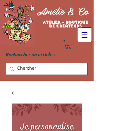
Amélie & Co
Atelier - Boutique
de créateurs
Rechercher un article :