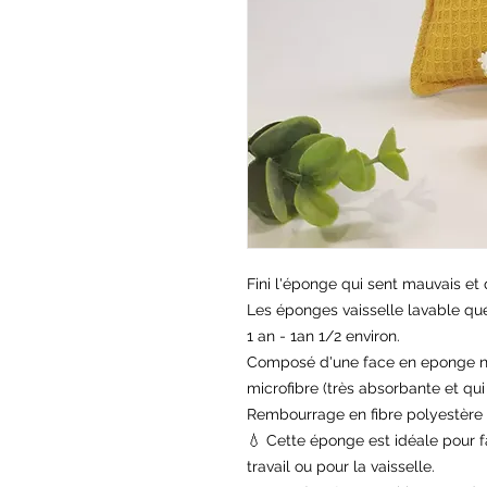
Fini l'éponge qui sent mauvais et q
Les éponges vaisselle lavable qu
1 an - 1an 1/2 environ.
Composé d'une face en eponge ni
microfibre (très absorbante et qui
Rembourrage en fibre polyestère
💧 Cette éponge est idéale pour f
travail ou pour la vaisselle.