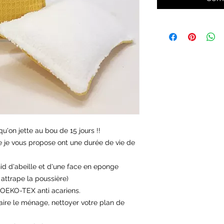
u'on jette au bou de 15 jours !!
e je vous propose ont une durée de vie de
d d'abeille et d'une face en eponge
 attrape la poussière)
 OEKO-TEX anti acariens.
aire le ménage, nettoyer votre plan de