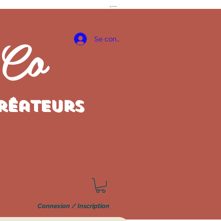
Panier
 Co
Se connecter
créateurs
Connexion / Inscription