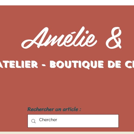
Amélie &
Atelier - Boutique de 
Rechercher un article :