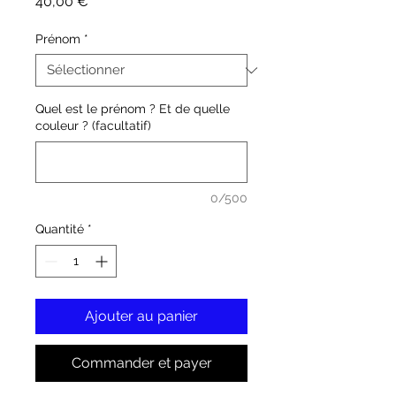
Prix
40,00 €
Prénom
*
Quel est le prénom ? Et de quelle
couleur ? (facultatif)
0/500
Quantité
*
Ajouter au panier
Commander et payer