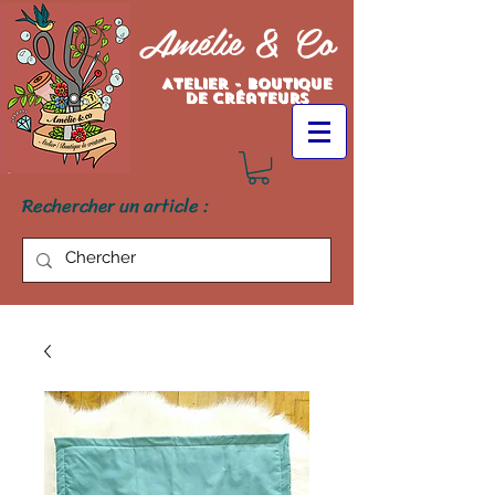
Amélie & Co
Atelier - Boutique
de créateurs
Rechercher un article :