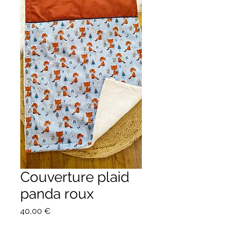
Couverture plaid
panda roux
Prix
40,00 €