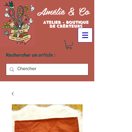
Amélie & Co
Atelier - Boutique
de créateurs
Rechercher un article :