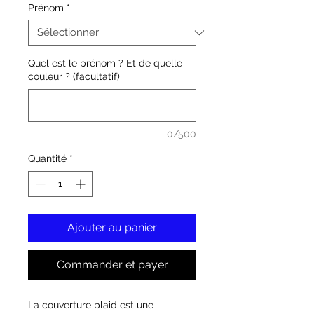
Prénom
*
Quel est le prénom ? Et de quelle
couleur ? (facultatif)
0/500
Quantité
*
Ajouter au panier
Commander et payer
La couverture plaid est une