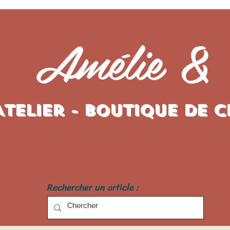
Amélie &
Atelier - Boutique de 
Rechercher un article :