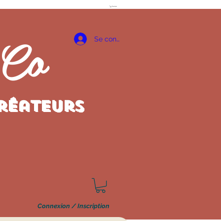
Panier
 Co
Se connecter
créateurs
Connexion / Inscription