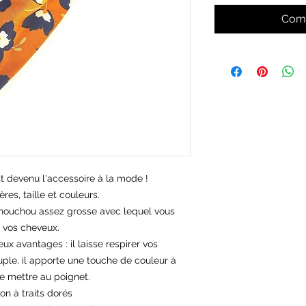
Comm
t devenu l'accessoire à la mode !
res, taille et couleurs.
 chouchou assez grosse avec lequel vous
r vos cheveux.
x avantages : il laisse respirer vos
uple, il apporte une touche de couleur à
le mettre au poignet.
n à traits dorés