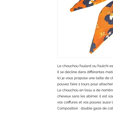
Le chouchou foulard ou foulchi es
Il se décline dans différentes matiè
Ici je vous propose une taille de
pouvez faire 2 tours pour attache
Le chouchou en tissu a de nombreu
cheveux sans les abimer, il est so
vos coiffures et vos pouvez aussi 
Composition : double gaze de coto