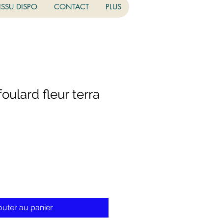
ISSU DISPO
CONTACT
PLUS
ulard fleur terra
outer au panier