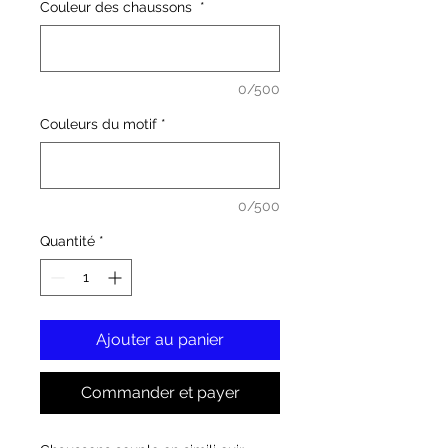
Couleur des chaussons
*
0/500
Couleurs du motif
*
0/500
Quantité
*
Ajouter au panier
Commander et payer