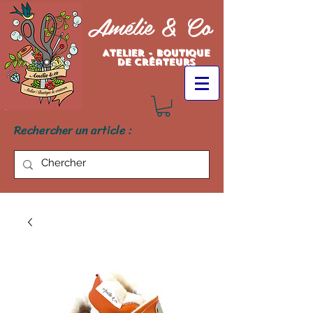
Amélie & Co
Atelier - Boutique
de créateurs
Rechercher un article :