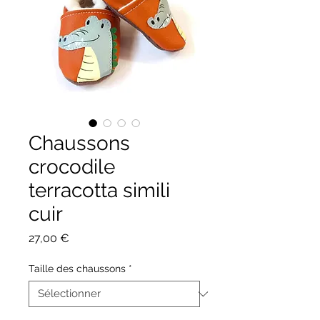
Chaussons
crocodile
terracotta simili
cuir
Prix
27,00 €
Taille des chaussons
*