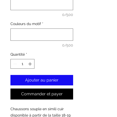
0/500
Couleurs du motif
*
0/500
Quantité
*
Ajouter au panier
Commander et payer
Chaussons souple en simili cuir
disponible à partir de la taille 18-19