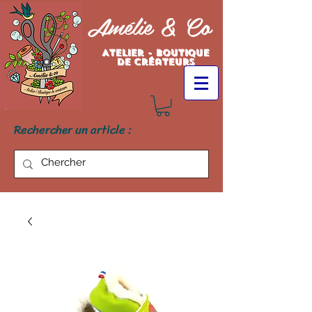
Amélie & Co
Atelier - Boutique
de créateurs
Rechercher un article :