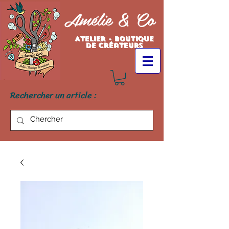
Amélie & Co
Atelier - Boutique
de créateurs
Rechercher un article :