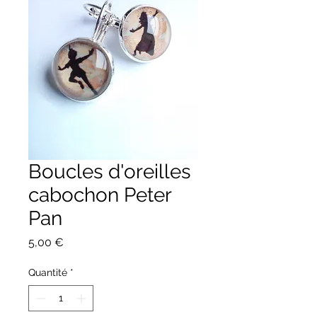
Boucles d'oreilles
cabochon Peter
Pan
Prix
5,00 €
Quantité
*