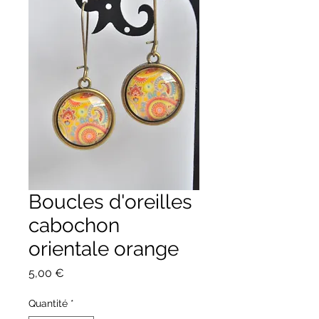
Boucles d'oreilles
cabochon
orientale orange
Prix
5,00 €
Quantité
*