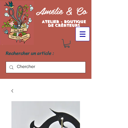
Amélie & Co
Atelier - Boutique
de créateurs
Rechercher un article :