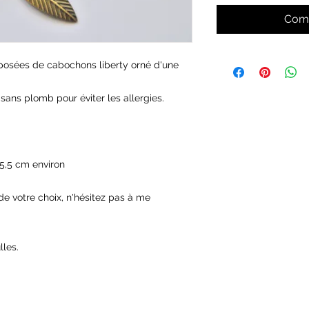
Comm
posées de cabochons liberty orné d'une
sans plomb pour éviter les allergies.
 5,5 cm environ
e votre choix, n'hésitez pas à me
lles.
Site créé par Amélie & co