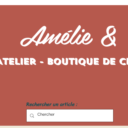
Amélie &
Atelier - Boutique de 
Rechercher un article :