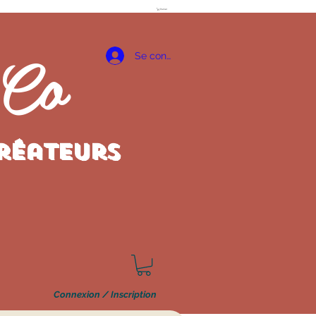
Panier
 Co
Se connecter
créateurs
Connexion / Inscription