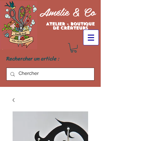
Amélie & Co
Atelier - Boutique
de créateurs
Rechercher un article :