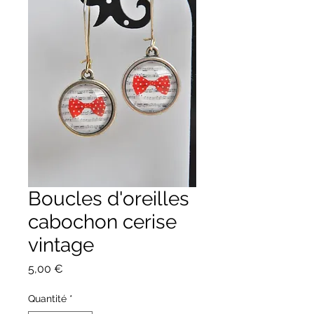
Boucles d'oreilles
cabochon cerise
vintage
Prix
5,00 €
Quantité
*