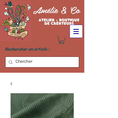
Amélie & Co
Atelier - Boutique
de créateurs
Rechercher un article :