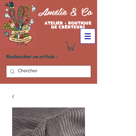
Amélie & Co
Atelier - Boutique
de créateurs
Rechercher un article :