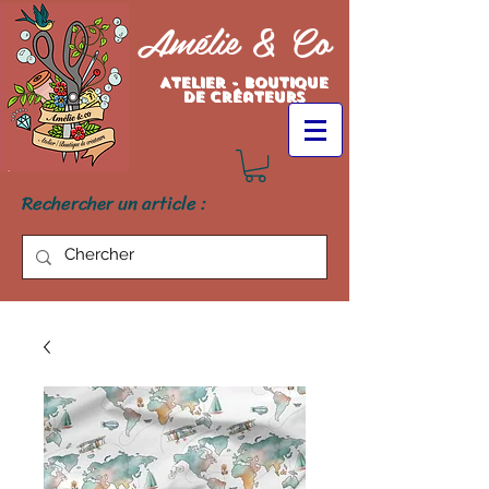
Amélie & Co
Atelier - Boutique
de créateurs
Rechercher un article :