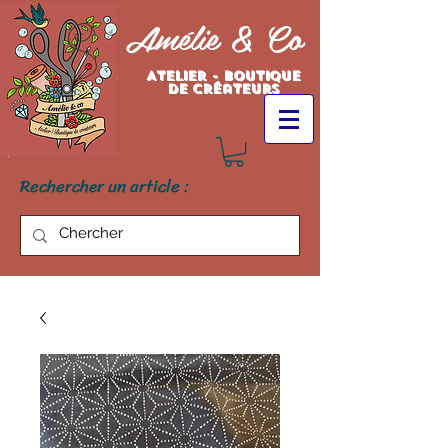
Amélie & Co
Atelier - Boutique
de créateurs
Rechercher un article :