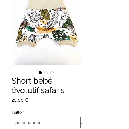
Short bébé
évolutif safaris
Prix
20,00 €
Taille
*