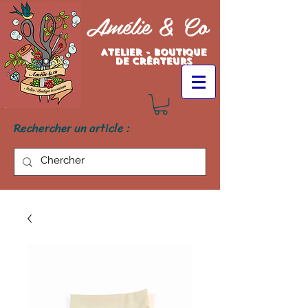
Amélie & Co
Atelier - Boutique
de créateurs
Rechercher un article :