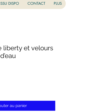
ISSU DISPO
CONTACT
PLUS
liberty et velours
 d’eau
outer au panier