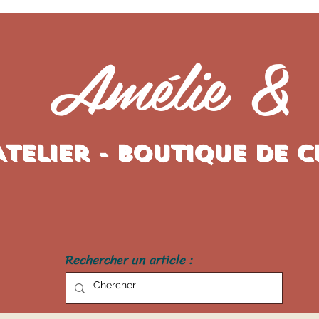
Amélie &
Atelier - Boutique de 
Rechercher un article :