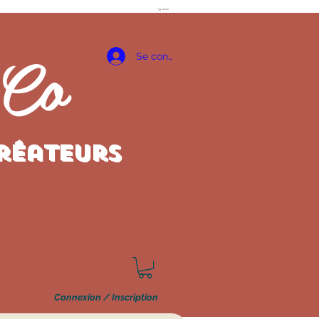
Panier
 Co
Se connecter
créateurs
Connexion / Inscription