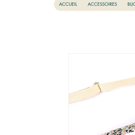
ACCUEIL
ACCESSOIRES
BIJ