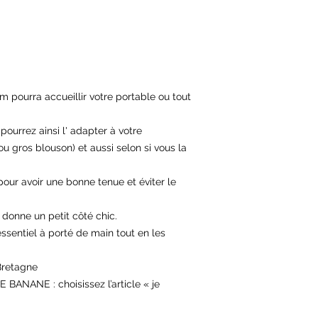
 pourra accueillir votre portable ou tout
pourrez ainsi l' adapter à votre
ou gros blouson) et aussi selon si vous la
 pour avoir une bonne tenue et éviter le
 donne un petit côté chic.
ssentiel à porté de main tout en les
Bretagne
NANE : choisissez l’article « je