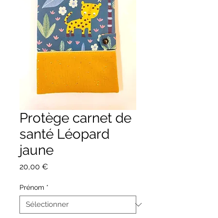
Protège carnet de
santé Léopard
jaune
Prix
20,00 €
Prénom
*