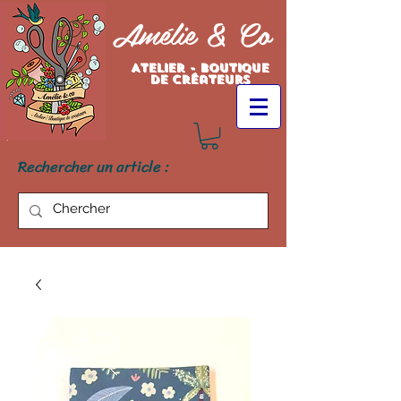
Amélie & Co
Atelier - Boutique
de créateurs
Rechercher un article :