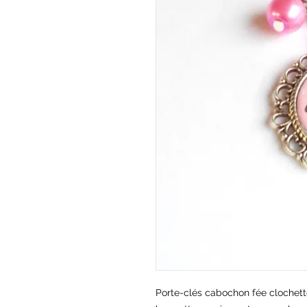
Porte-clés cabochon fée clochett