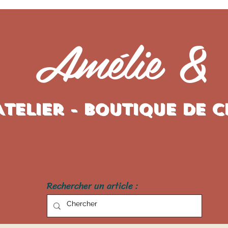
Amélie &
Atelier - Boutique de 
Rechercher un article :