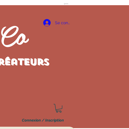
Panier
 Co
Se connecter
créateurs
Connexion / Inscription