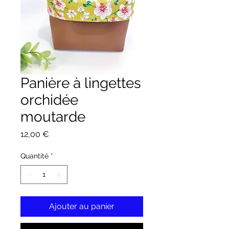
Panière à lingettes
orchidée
moutarde
Prix
12,00 €
Quantité
*
Ajouter au panier