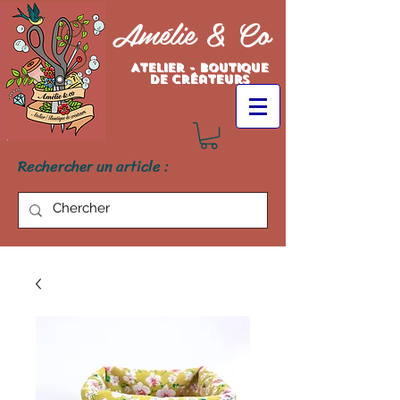
Amélie & Co
Atelier - Boutique
de créateurs
Rechercher un article :