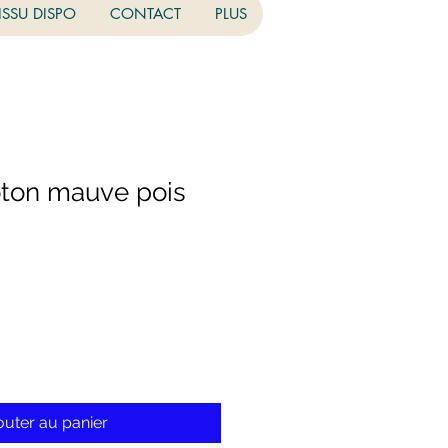
ISSU DISPO
CONTACT
PLUS
ton mauve pois
outer au panier