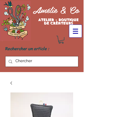
Amélie & Co
Atelier - Boutique
de créateurs
Rechercher un article :