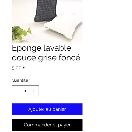
Eponge lavable
douce grise foncé
Prix
5,00 €
Quantité
*
Ajouter au panier
Commander et payer