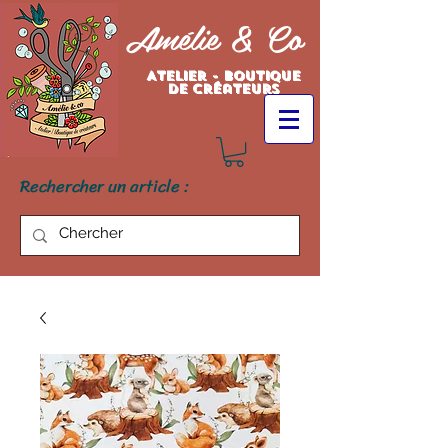
Amélie & Co
Atelier - Boutique
de créateurs
Rechercher un article :