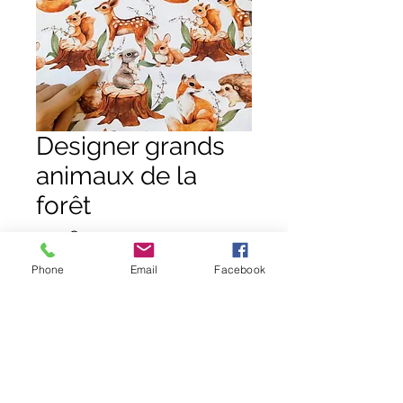
Designer grands
animaux de la
forêt
Prix
0,01 €
Phone
Email
Facebook
Quantité
*
Ajouter au panier