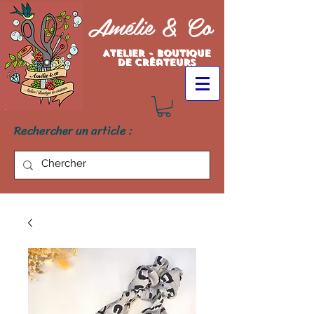
Amélie & Co
Atelier - Boutique
de créateurs
Rechercher un article :