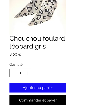
Chouchou foulard
léopard gris
Prix
8,00 €
Quantité
*
Ajouter au panier
Commander et payer