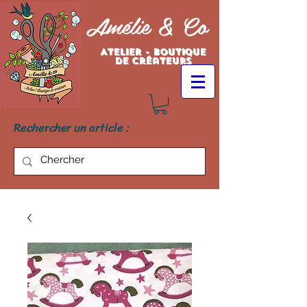
Amélie & Co
Atelier - Boutique
de créateurs
Rechercher un article :