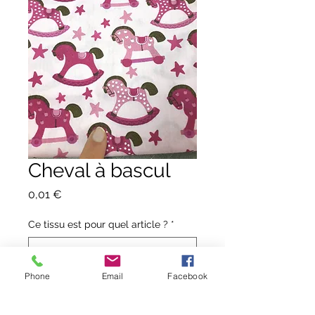
Cheval à bascul
Prix
0,01 €
Ce tissu est pour quel article ?
*
Phone
Email
Facebook
0/500
Quantité
*