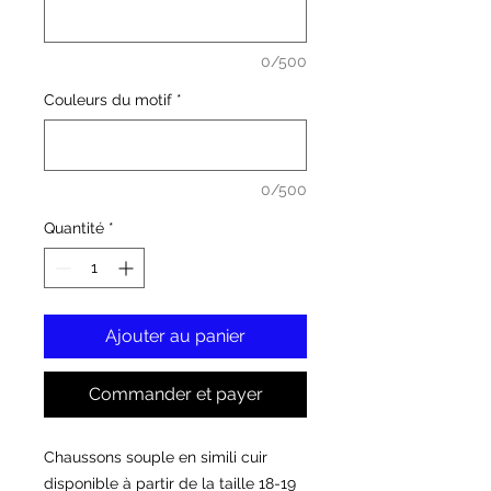
0/500
Couleurs du motif
*
0/500
Quantité
*
Ajouter au panier
Commander et payer
Chaussons souple en simili cuir
disponible à partir de la taille 18-19