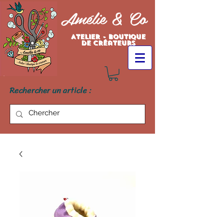
Amélie & Co
Atelier - Boutique
de créateurs
Rechercher un article :